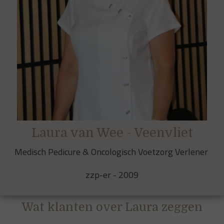
Laura van Wee - Veenvliet
Medisch Pedicure & Oncologisch Voetzorg Verlener
zzp-er - 2009
Wat klanten over Laura zeggen