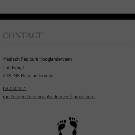
CONTACT
Medisch Pedicure Hooglanderveen
Landweg 1
3829 MK Hooglanderveen
06 36331871
medischpedicurehooglanderveen@gmail.com