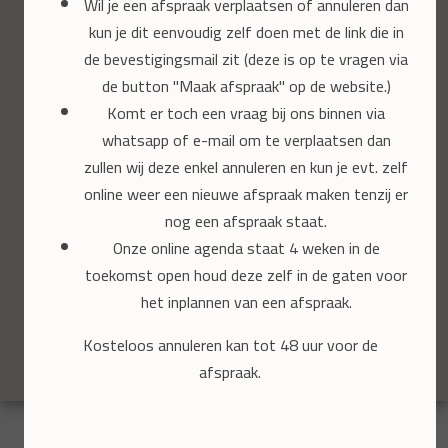
Wil je een afspraak verplaatsen of annuleren dan
kun je dit eenvoudig zelf doen met de link die in
de bevestigingsmail zit (deze is op te vragen via
de button "Maak afspraak" op de website.)
Komt er toch een vraag bij ons binnen via
whatsapp of e-mail om te verplaatsen dan
zullen wij deze enkel annuleren en kun je evt. zelf
online weer een nieuwe afspraak maken tenzij er
nog een afspraak staat.
Onze online agenda staat 4 weken in de
toekomst open houd deze zelf in de gaten voor
Fleur van Wee
het inplannen van een afspraak.
Medisch Pedicure
Kosteloos annuleren kan tot 48 uur voor de
zzp-er
afspraak.
Wat klanten over Fleur zeggen